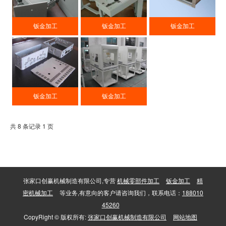
钣金加工
钣金加工
钣金加工
钣金加工
钣金加工
共 8 条记录 1 页
张家口创赢机械制造有限公司,专营
机械零部件加工
钣金加工
精
密机械加工
等业务,有意向的客户请咨询我们，联系电话：
188010
45260
CopyRight © 版权所有:
张家口创赢机械制造有限公司
网站地图