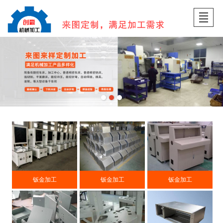
首页
公司介绍
主营业务
新闻动态
厂房设备
在线留言
联系我们
LBS
钣金加工
钣金加工
钣金加工