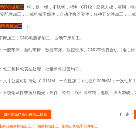
精密机械加工
铜，铁，铝，不锈钢，45#，CR12，亚克力板，赛钢，
标零配件加工，非标机械零部件，自动化机器零件，各种五金件加工，非
精密机械加工
：
车床加工，CNC电脑锣加工、自动车床加工。
：一般车床、自动车床、数控车床、数控铣床、CNC车铣复合机（走心
。
：包工包料包表面处理，批量单件成套均可。
尺寸公差可以抵达±0.01MM；一次性加工同心度0.005MM；一次性加工平
：不锈钢赋性或拉丝抛光；铁件、铝件、铜件等材料，电镀、淬火加硬，
下一条 ：
如何提高精密机械加工质量
张家口精密机械加工厂
精密机械加工
张家口机械零部件加工