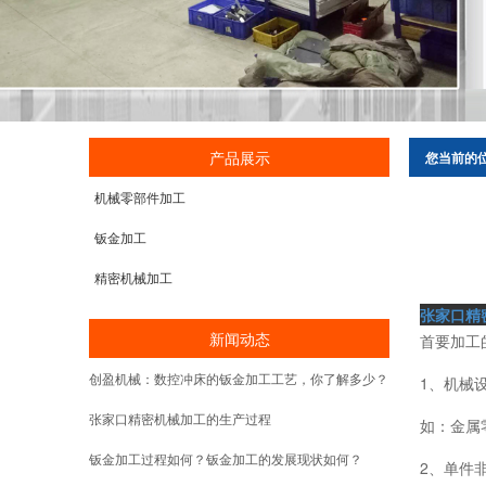
产品展示
您当前的
机械零部件加工
钣金加工
精密机械加工
张家口精
新闻动态
首要加工
创盈机械：数控冲床的钣金加工工艺，你了解多少？
1、机械
张家口精密机械加工的生产过程
如：金属
钣金加工过程如何？钣金加工的发展现状如何？
2、单件