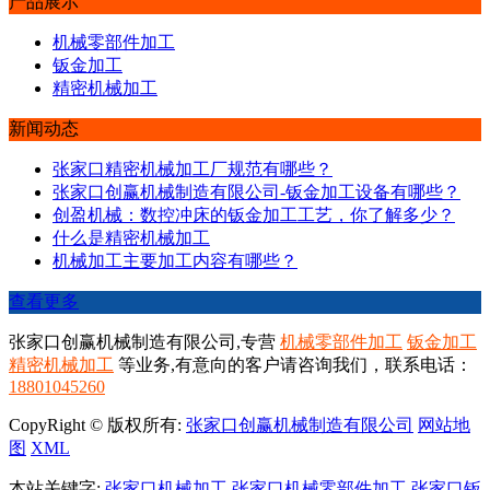
产品展示
机械零部件加工
钣金加工
精密机械加工
新闻动态
张家口精密机械加工厂规范有哪些？
张家口创赢机械制造有限公司-钣金加工设备有哪些？
创盈机械：数控冲床的钣金加工工艺，你了解多少？
​什么是精密机械加工
机械加工主要加工内容有哪些？
查看更多
张家口创赢机械制造有限公司,专营
机械零部件加工
钣金加工
精密机械加工
等业务,有意向的客户请咨询我们，联系电话：
18801045260
CopyRight © 版权所有:
张家口创赢机械制造有限公司
网站地
图
XML
本站关键字:
张家口机械加工
张家口机械零部件加工
张家口钣