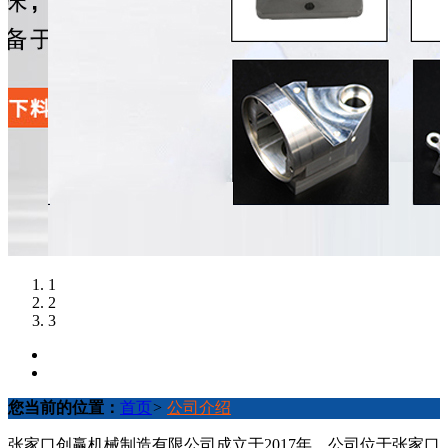
1
2
3
您当前的位置：
首页
>
公司介绍
张家口创赢机械制造有限公司成立于2017年，公司位于张家口